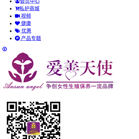
会员中心
私护商城
视频
健康
优惠
产品专题