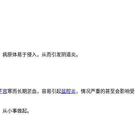
季，病原体易于侵入，从而引发阴道炎。
子宫
寒而长期淤血，容易引起
盆腔炎
，情况严重的甚至会影响受
，从小事做起。