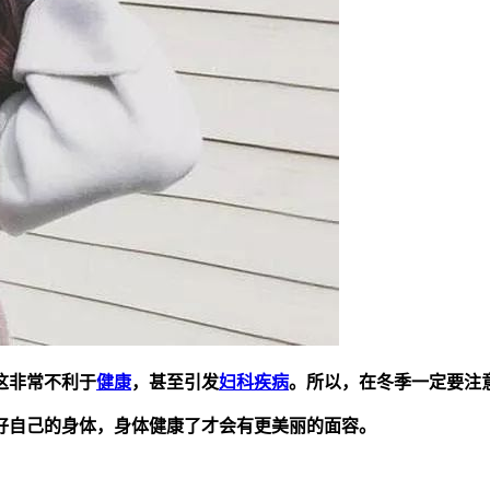
这非常不利于
健康
，甚至引发
妇科疾病
。所以，在冬季一定要注
好自己的身体，身体健康了才会有更美丽的面容。