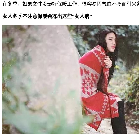
在冬季，如果女性没最好保暖工作，很容易因气血不畅而引来
女人冬季不注意保暖会冻出这些“女人病”