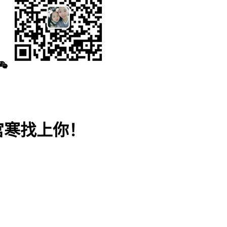
宫寒找上你！