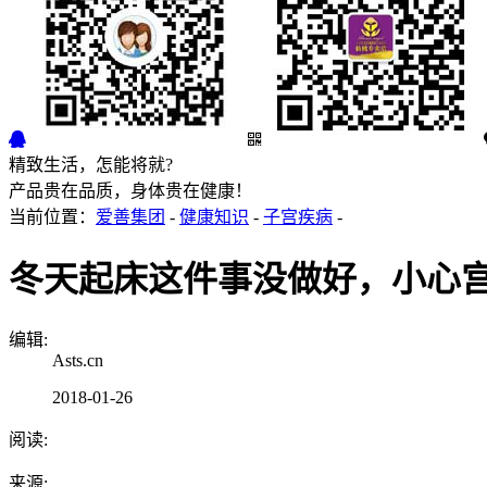
精致生活，怎能将就?
产品贵在品质，身体贵在健康！
当前位置：
爱善集团
-
健康知识
-
子宫疾病
-
冬天起床这件事没做好，小心
编辑:
Asts.cn
2018-01-26
阅读:
来源: