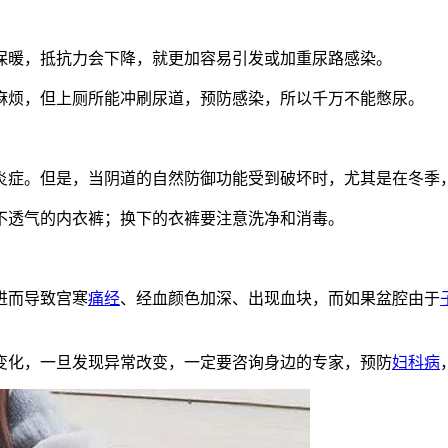
保暖，抵抗力会下降，就更加容易引发或加重尿路感染。
麻烦，但上厕所能冲刷尿道，预防感染，所以千万不能憋尿。
炎症。但是，当阴道的自然防御功能受到破坏时，尤其是在冬
不透气的内衣裤；换下的衣裤要注意洗净和消毒。
进而导致宫寒
痛经
、经血颜色加深、出现血块，而如果盆腔由于
变化，一旦发现异常改变，一定要咨询身边的专家，预防
妇科病