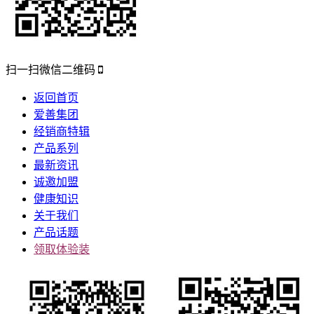
扫一扫微信二维码
返回首页
爱善集团
经销商特辑
产品系列
最新资讯
诚邀加盟
健康知识
关于我们
产品话题
领取体验装