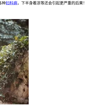
各种
妇科病
，下半身着凉等还会引起更严重的后果！