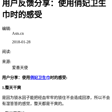
用户反馈分享：使用俏妃卫生
巾时的感受
编辑:
Asts.cn
2018-01-28
阅读:
来源:
爱善天使
用户分享：使用
俏妃
卫生巾
时的感受:
1.整天干爽
是因为锁水因子能把经血牢牢的锁住不会造成回渗，所以不会
有湿答答的感觉，整天都是干爽的。