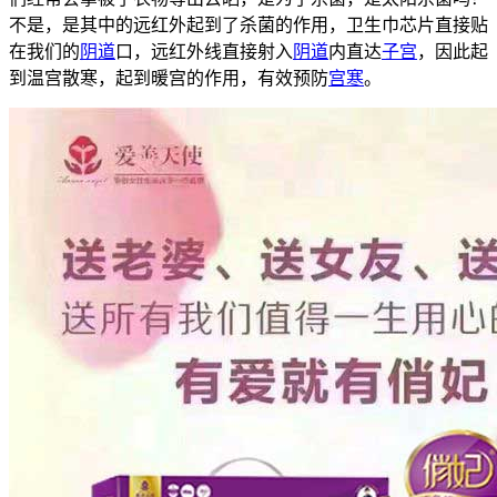
不是，是其中的远红外起到了杀菌的作用，卫生巾芯片直接贴
在我们的
阴道
口，远红外线直接射入
阴道
内直达
子宫
，因此起
到温宫散寒，起到暖宫的作用，有效预防
宫寒
。