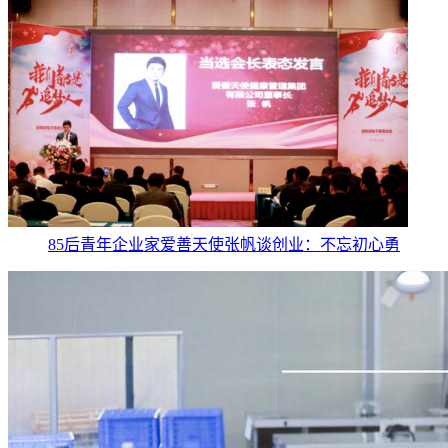
85后青年企业家爱善天使张帆谈创业：不忘初心勇