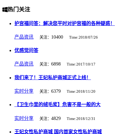
热门关注
护宫福问答：解决您平时对护宫福的各种疑惑！
产品资讯
10400
关注：
Time:2018/07/26
优感觉问答
产品资讯
6898
关注：
Time:2017/10/17
我们来了！王妃私护商城正式上线！
实时分享
6379
关注：
Time:2018/11/20
【卫生巾里的绒毛浆】危害不是一般的大
实时分享
4829
关注：
Time:2018/12/31
王妃女性私护商城 国内首家女性私护商城