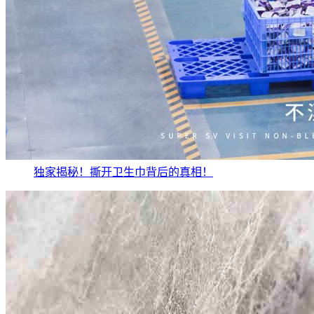
独家揭秘！撕开卫生巾背后的真相！