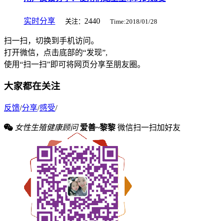
实时分享
2440
关注：
Time:2018/01/28
扫一扫，切换到手机访问。
打开微信，点击底部的“发现”,
使用“扫一扫”即可将网页分享至朋友圈。
大家都在关注
反馈
/
分享
/
感受
/
女性生殖健康顾问
爱善~黎黎
微信扫一扫加好友