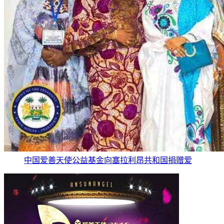
中国爱善天使公益基金向塞拉利昂共和国捐赠爱