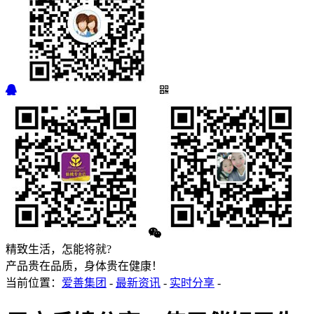
精致生活，怎能将就?
产品贵在品质，身体贵在健康！
当前位置：
爱善集团
-
最新资讯
-
实时分享
-