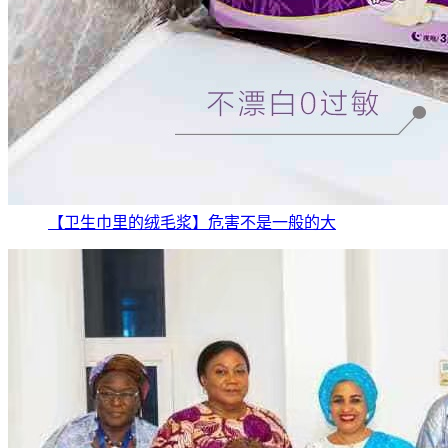
【卫生巾里的绒毛浆】危害不是一般的大