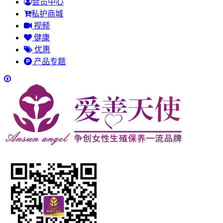
会员中心
私护商城
视频
健康
优惠
产品专题