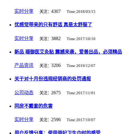
实时分享
4307
关注：
Time:2018/03/15
优感觉带来的只有舒适 真是太舒服了
实时分享
3882
关注：
Time:2017/10/10
新品 福御医艾灸贴 震撼来袭，爱善出品，必须精品
产品资讯
3206
关注：
Time:2019/12/07
关于对十月份违规经销商的处罚通报
公司动态
2675
关注：
Time:2017/11/01
同房不戴套的危害
实时分享
2596
关注：
Time:2017/10/07
用户反馈分享：使用俏妃卫生巾时的感受