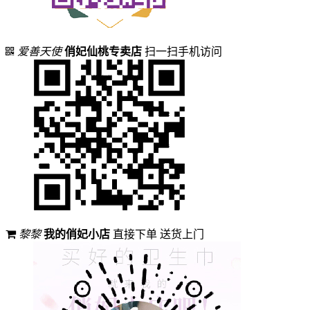
爱善天使
俏妃仙桃专卖店
扫一扫手机访问
黎黎
我的俏妃小店
直接下单 送货上门