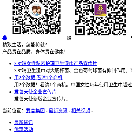
精致生活，怎能将就?
产品贵在品质，身体贵在健康！
3.8°晴女性私密护理卫生湿巾产品宣传片
3.8°晴卫生湿巾对大肠杆菌、金色葡萄球菌有抑制作用。
用2个数据 看清1个商机
用2个数据！看清1个商机。中国女性每年使用卫生巾超过7
爱善天使企业宣传片
爱善天使新版企业宣传片...
当前位置：
爱善集团
-
最新资讯
-
相关视频
-
最新资讯
优惠活动