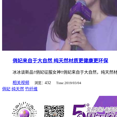
俏妃来自于大自然 纯天然材质更健康更环保
冰冰谈新品‼️俏妃征服女神‼️俏妃来自于大自然，纯天然材
相关视频
432
浏览：
Time:2019/03/04
俏妃
纯天然
竹纤维