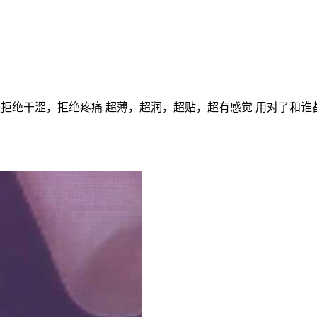
酸拒绝干涩，拒绝疼痛 超薄，超润，超贴，超有感觉 用对了和谁都