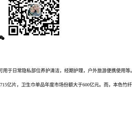
可用于日常隐私部位养护清洁，经期护理，户外旅游便携使用等。.
15亿片，卫生巾单品年度市场份额大于600亿元。而，本色竹纤维