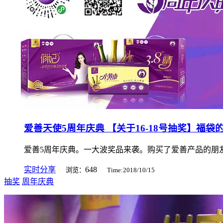
爱善天使5周年庆典 【关于16-18号抽奖】福
爱善5周年庆典。一大波奖品来袭。购买了爱善产品的朋
实时分享
648
浏览：
Time:2018/10/15
抽奖
周年庆典