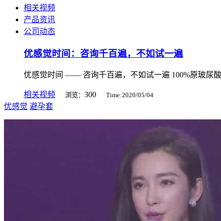
相关视频
产品资讯
公司动态
优感觉时间：咨询千百遍，不如试一遍
优感觉时间 —— 咨询千百遍，不如试一遍 100%原玻尿
相关视频
300
浏览：
Time:2020/05/04
优感觉
避孕套