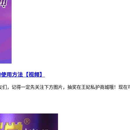
袋的使用方法【视频】
友们，记得一定先关注下方图片，抽奖在王妃私护商城哦！现在可