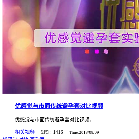
优感觉与市面传统避孕套对比视频
优感觉与市面传统避孕套对比视频。...
相关视频
1416
浏览：
Time:2018/08/09