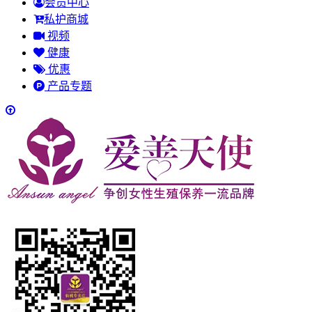
会员中心
私护商城
视频
健康
优惠
产品专题