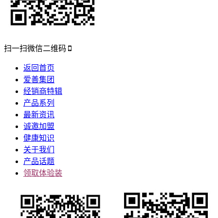
扫一扫微信二维码
返回首页
爱善集团
经销商特辑
产品系列
最新资讯
诚邀加盟
健康知识
关于我们
产品话题
领取体验装