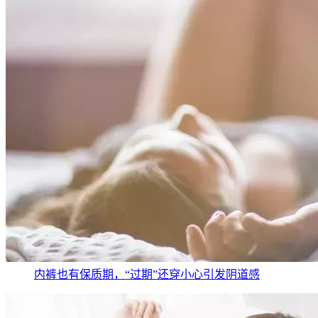
内裤也有保质期，“过期”还穿小心引发阴道感