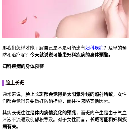
那我们怎样才能了解自己是不是可能患有
妇科疾病
？及早的预
防和治疗呢？
今天就说说可能患妇科疾病的身体预警。
妇科疾病的身体预警
▌
脸上长斑
通常来说，
脸上长斑都会觉得是太阳紫外线的照射所致
，女性
们都会觉得只要做好防晒措施，而往往忽略其他因素。
其实长斑往往是
体内病情变化的预兆
，而斑的产生是由于气血
津液不流通致使郁积导致。对于女性而言，
长斑可能和妇科疾
病有关
。