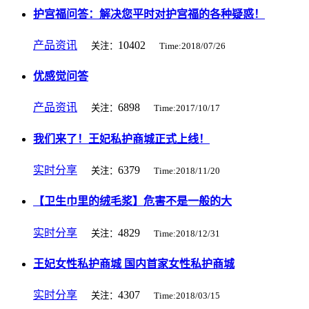
护宫福问答：解决您平时对护宫福的各种疑惑！
产品资讯
10402
关注：
Time:2018/07/26
优感觉问答
产品资讯
6898
关注：
Time:2017/10/17
我们来了！王妃私护商城正式上线！
实时分享
6379
关注：
Time:2018/11/20
【卫生巾里的绒毛浆】危害不是一般的大
实时分享
4829
关注：
Time:2018/12/31
王妃女性私护商城 国内首家女性私护商城
实时分享
4307
关注：
Time:2018/03/15