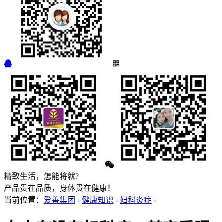
精致生活，怎能将就?
产品贵在品质，身体贵在健康！
当前位置：
爱善集团
-
健康知识
-
妇科炎症
-