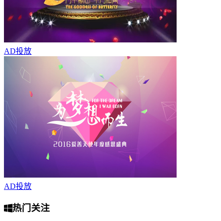
AD
投放
AD
投放
热门关注