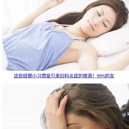
这些经期小习惯是引来妇科炎症的根源！99%的女