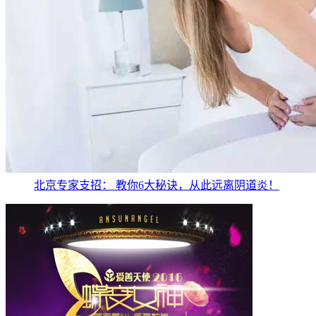
北京专家支招： 教你6大秘诀，从此远离阴道炎！