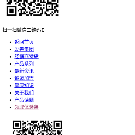
扫一扫微信二维码
返回首页
爱善集团
经销商特辑
产品系列
最新资讯
诚邀加盟
健康知识
关于我们
产品话题
领取体验装