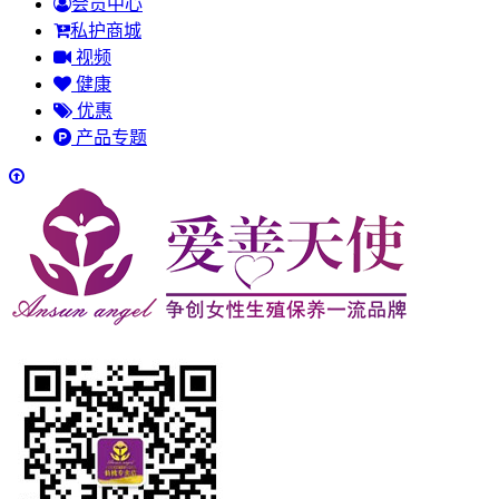
会员中心
私护商城
视频
健康
优惠
产品专题