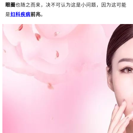
眼圈
也随之而来，决不可认为这是小问题，因为这可能
是
妇科疾病
前兆
。