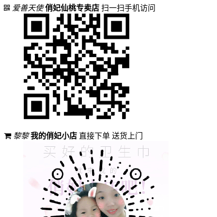
爱善天使
俏妃仙桃专卖店
扫一扫手机访问
黎黎
我的俏妃小店
直接下单 送货上门