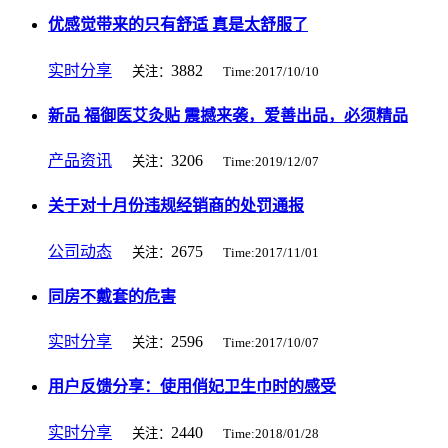
优感觉带来的只有舒适 真是太舒服了
实时分享
3882
关注：
Time:2017/10/10
新品 福御医艾灸贴 震撼来袭，爱善出品，必须精品
产品资讯
3206
关注：
Time:2019/12/07
关于对十月份违规经销商的处罚通报
公司动态
2675
关注：
Time:2017/11/01
同房不戴套的危害
实时分享
2596
关注：
Time:2017/10/07
用户反馈分享：使用俏妃卫生巾时的感受
实时分享
2440
关注：
Time:2018/01/28