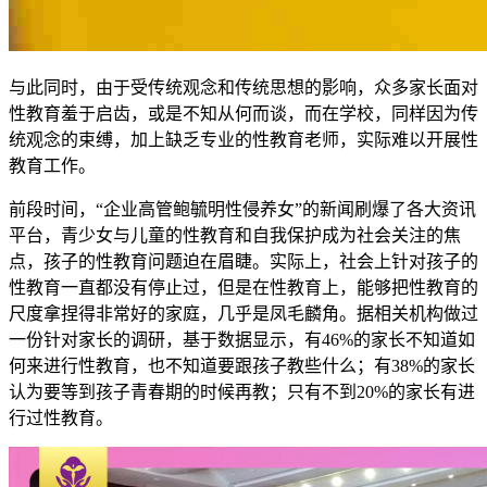
与此同时，由于受传统观念和传统思想的影响，众多家长面对
性教育羞于启齿，或是不知从何而谈，而在学校，同样因为传
统观念的束缚，加上缺乏专业的性教育老师，实际难以开展性
教育工作。
前段时间，“企业高管鲍毓明性侵养女”的新闻刷爆了各大资讯
平台，青少女与儿童的性教育和自我保护成为社会关注的焦
点，孩子的性教育问题迫在眉睫。实际上，社会上针对孩子的
性教育一直都没有停止过，但是在性教育上，能够把性教育的
尺度拿捏得非常好的家庭，几乎是凤毛麟角。据相关机构做过
一份针对家长的调研，基于数据显示，有46%的家长不知道如
何来进行性教育，也不知道要跟孩子教些什么；有38%的家长
认为要等到孩子青春期的时候再教；只有不到20%的家长有进
行过性教育。