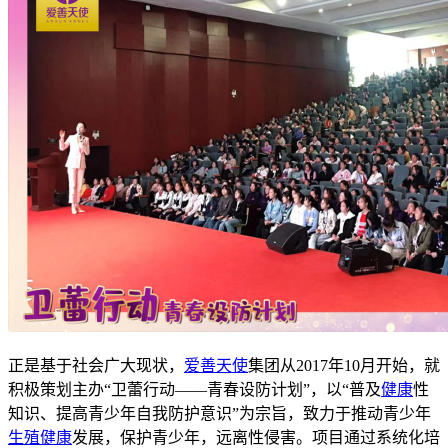
正是基于社会广大现状，
爱善天使
集团从2017年10月开始，就
积极策划主办“卫蕾行动——青春设防计划”，以“普及
健康
性
知识、提高青少年自我防护意识”为宗旨，致力于推动青少年
生殖健康
发展，保护青少年，远离性侵害。项目通过系统化培