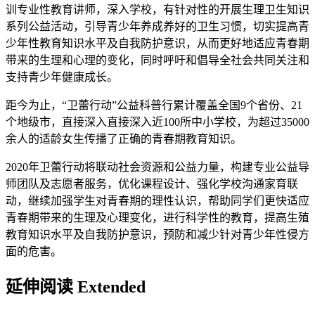
训专业性教育讲师，深入学校，有针对性的开展生理卫生知识
系列公益活动，引导青少年养成养好的卫生习惯，切实提高青
少年性教育知识水平及自我防护意识，从而更好地适应青春期
带来的生理和心理的变化，同时呼吁和倡导全社会共同关注和
支持青少年健康成长。
距今为止，“卫蕾行动”公益科普行累计覆盖全国9个省份、21
个地级市，直接深入直接深入近100所中小学校，为超过35000
余人的适龄女生传播了正确的青春期教育知识。
2020年卫蕾行动将联动社会资源和公益力量，构建专业公益导
师团队及志愿者服务，优化课程设计、强化学校沟通家育联
动，继续加强学生对青春期的理性认识，帮助同学们更快适应
青春期带来的生理及心理变化，进行科学性的教育，提高生殖
教育知识水平及自我防护意识，预防和减少针对青少年性侵方
面的危害。
延伸阅读 Extended