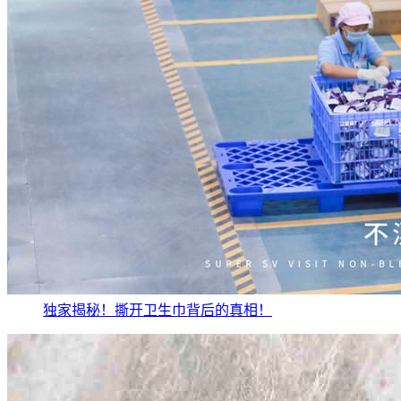
独家揭秘！撕开卫生巾背后的真相！