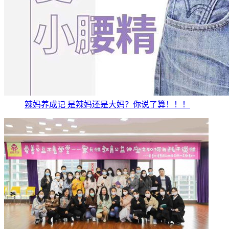
辣妈养成记 是辣妈还是大妈？你说了算！！！