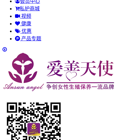
会员中心
私护商城
视频
健康
优惠
产品专题