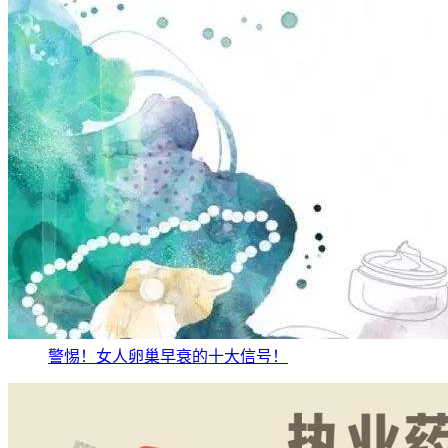
警惕！女人卵巢早衰的十大信号！