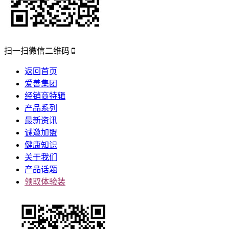
扫一扫微信二维码
返回首页
爱善集团
经销商特辑
产品系列
最新资讯
诚邀加盟
健康知识
关于我们
产品话题
领取体验装