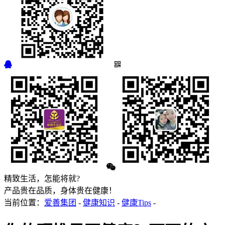
精致生活，怎能将就?
产品贵在品质，身体贵在健康！
当前位置：
爱善集团
-
健康知识
-
健康Tips
-