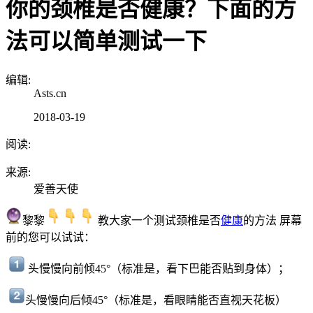
你的颈椎是否健康？下面的方
法可以简单测试一下
编辑:
Asts.cn
2018-03-19
阅读:
来源:
爱善天使
黎黎
教大家一个测试颈椎是否
健康
的方法 屏幕
前的您可以试试：
头慢慢向前倾45°（标准是，看下巴能否贴到身体）；
头慢慢向后倾45°（标准是，看眼睛能否直视天花板）