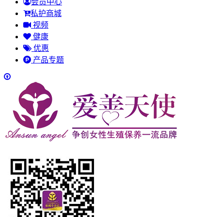
会员中心
私护商城
视频
健康
优惠
产品专题