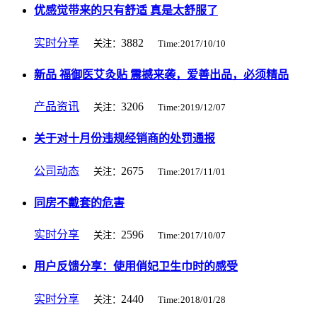
优感觉带来的只有舒适 真是太舒服了
实时分享
3882
关注：
Time:2017/10/10
新品 福御医艾灸贴 震撼来袭，爱善出品，必须精品
产品资讯
3206
关注：
Time:2019/12/07
关于对十月份违规经销商的处罚通报
公司动态
2675
关注：
Time:2017/11/01
同房不戴套的危害
实时分享
2596
关注：
Time:2017/10/07
用户反馈分享：使用俏妃卫生巾时的感受
实时分享
2440
关注：
Time:2018/01/28