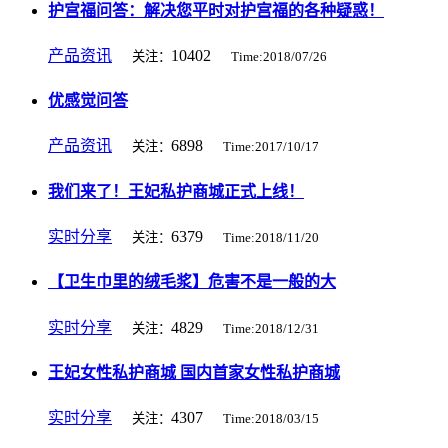
护宫福问答：解决您平时对护宫福的各种疑惑！
产品资讯
10402
关注：
Time:2018/07/26
优感觉问答
产品资讯
6898
关注：
Time:2017/10/17
我们来了！王妃私护商城正式上线！
实时分享
6379
关注：
Time:2018/11/20
【卫生巾里的绒毛浆】危害不是一般的大
实时分享
4829
关注：
Time:2018/12/31
王妃女性私护商城 国内首家女性私护商城
实时分享
4307
关注：
Time:2018/03/15