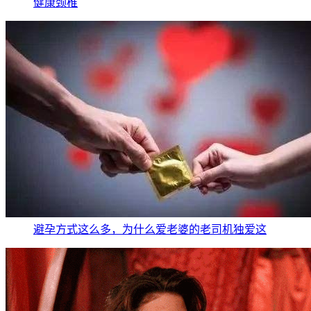
健康
颈椎
避孕方式这么多，为什么爱老婆的老司机独爱这