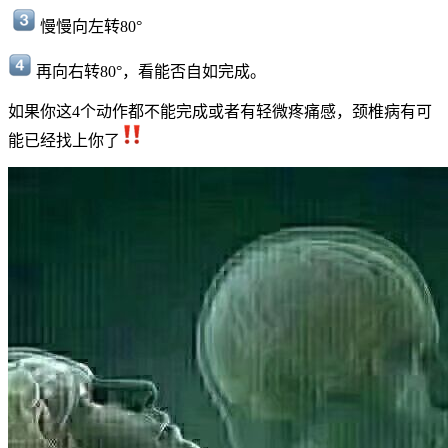
慢慢向左转80°
再向右转80°，看能否自如完成。
如果你这4个动作都不能完成或者有轻微疼痛感，颈椎病有可
能已经找上你了