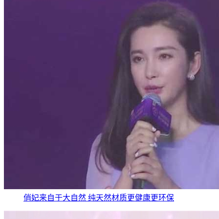
俏妃来自于大自然 纯天然材质更健康更环保