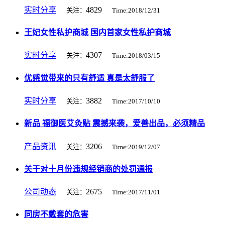
实时分享
4829
关注：
Time:2018/12/31
王妃女性私护商城 国内首家女性私护商城
实时分享
4307
关注：
Time:2018/03/15
优感觉带来的只有舒适 真是太舒服了
实时分享
3882
关注：
Time:2017/10/10
新品 福御医艾灸贴 震撼来袭，爱善出品，必须精品
产品资讯
3206
关注：
Time:2019/12/07
关于对十月份违规经销商的处罚通报
公司动态
2675
关注：
Time:2017/11/01
同房不戴套的危害