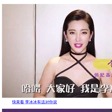
快来看 李冰冰有话对你说