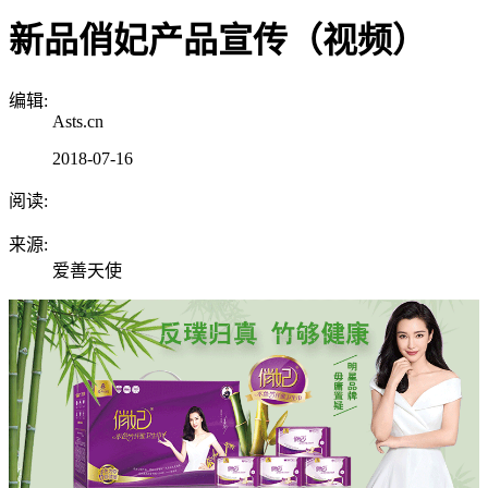
新品俏妃产品宣传（视频）
编辑:
Asts.cn
2018-07-16
阅读:
来源:
爱善天使