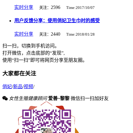
实时分享
2596
关注：
Time:2017/10/07
用户反馈分享：使用俏妃卫生巾时的感受
实时分享
2440
关注：
Time:2018/01/28
扫一扫，切换到手机访问。
打开微信，点击底部的“发现”,
使用“扫一扫”即可将网页分享至朋友圈。
大家都在关注
俏妃
/
新品
/
视频
/
女性生殖健康顾问
爱善~黎黎
微信扫一扫加好友