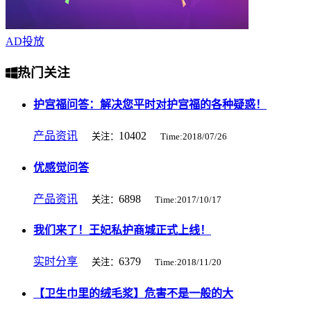
AD
投放
热门关注
护宫福问答：解决您平时对护宫福的各种疑惑！
产品资讯
10402
关注：
Time:2018/07/26
优感觉问答
产品资讯
6898
关注：
Time:2017/10/17
我们来了！王妃私护商城正式上线！
实时分享
6379
关注：
Time:2018/11/20
【卫生巾里的绒毛浆】危害不是一般的大