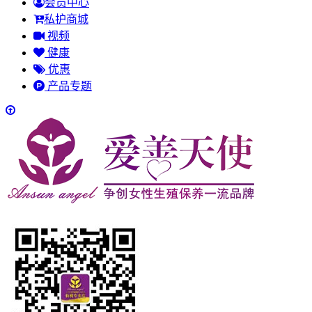
会员中心
私护商城
视频
健康
优惠
产品专题