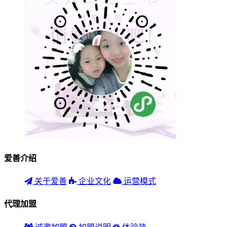
爱善介绍
关于爱善
企业文化
运营模式
代理加盟