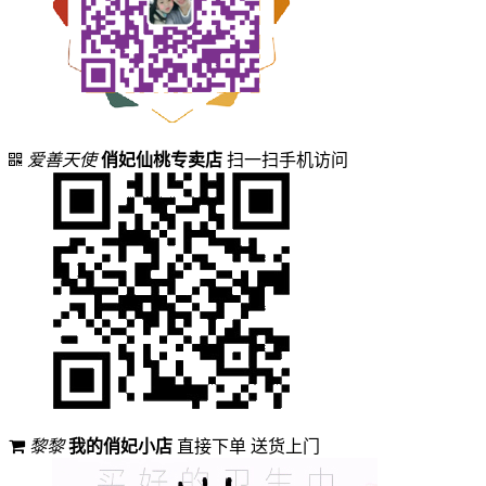
爱善天使
俏妃仙桃专卖店
扫一扫手机访问
黎黎
我的俏妃小店
直接下单 送货上门