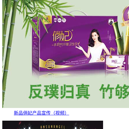
新品俏妃产品宣传（视频）