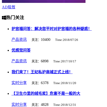
AD
投放
热门关注
护宫福问答：解决您平时对护宫福的各种疑惑！
产品资讯
10400
关注：
Time:2018/07/26
优感觉问答
产品资讯
6898
关注：
Time:2017/10/17
我们来了！王妃私护商城正式上线！
实时分享
6378
关注：
Time:2018/11/20
【卫生巾里的绒毛浆】危害不是一般的大
实时分享
4828
关注：
Time:2018/12/31