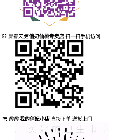
爱善天使
俏妃仙桃专卖店
扫一扫手机访问
黎黎
我的俏妃小店
直接下单 送货上门