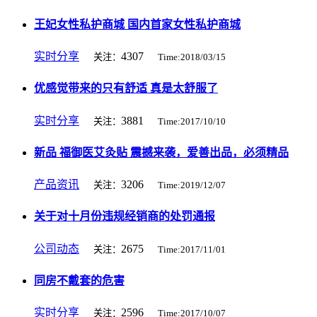
王妃女性私护商城 国内首家女性私护商城
实时分享
4307
关注：
Time:2018/03/15
优感觉带来的只有舒适 真是太舒服了
实时分享
3881
关注：
Time:2017/10/10
新品 福御医艾灸贴 震撼来袭，爱善出品，必须精品
产品资讯
3206
关注：
Time:2019/12/07
关于对十月份违规经销商的处罚通报
公司动态
2675
关注：
Time:2017/11/01
同房不戴套的危害
实时分享
2596
关注：
Time:2017/10/07