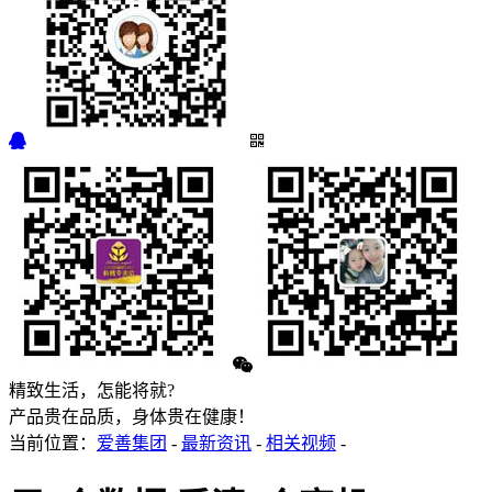
精致生活，怎能将就?
产品贵在品质，身体贵在健康！
当前位置：
爱善集团
-
最新资讯
-
相关视频
-