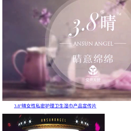
3.8°晴女性私密护理卫生湿巾产品宣传片