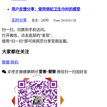
用户反馈分享：使用俏妃卫生巾时的感受
实时分享
2439
关注：
Time:2018/01/28
扫一扫，切换到手机访问。
打开微信，点击底部的“发现”,
使用“扫一扫”即可将网页分享至朋友圈。
大家都在关注
数据
/
商机
/
女性生殖健康顾问
爱善~黎黎
微信扫一扫加好友