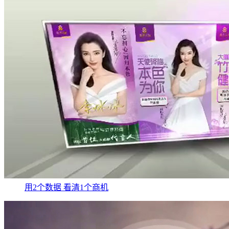
用2个数据 看清1个商机