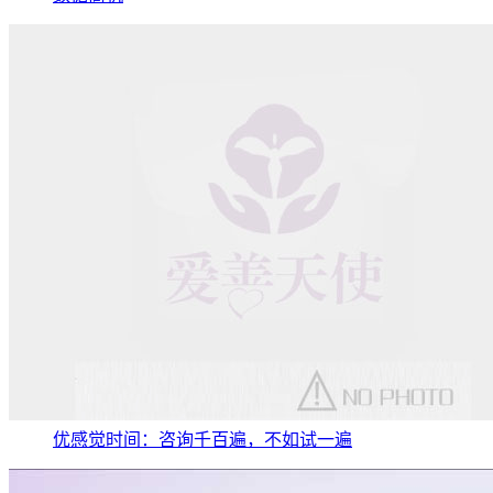
优感觉时间：咨询千百遍，不如试一遍