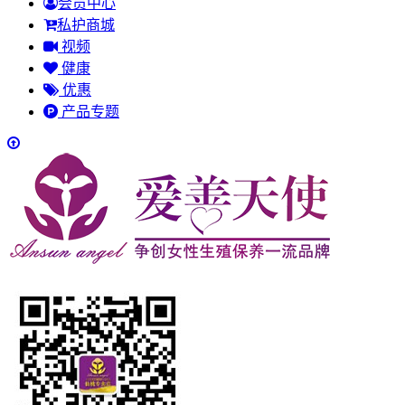
会员中心
私护商城
视频
健康
优惠
产品专题