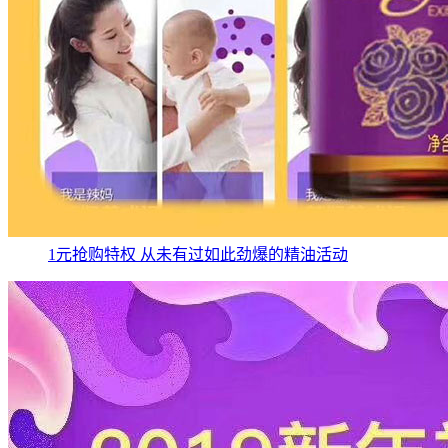
1元抢购特权 从未有过如此劲爆的精油活动