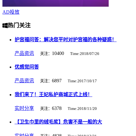
AD
投放
热门关注
护宫福问答：解决您平时对护宫福的各种疑惑！
产品资讯
10400
关注：
Time:2018/07/26
优感觉问答
产品资讯
6897
关注：
Time:2017/10/17
我们来了！王妃私护商城正式上线！
实时分享
6378
关注：
Time:2018/11/20
【卫生巾里的绒毛浆】危害不是一般的大
实时分享
4828