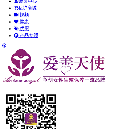
会员中心
私护商城
视频
健康
优惠
产品专题