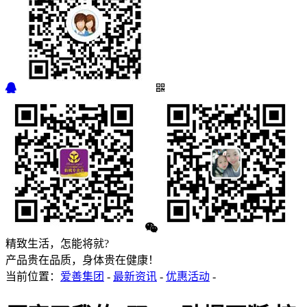
精致生活，怎能将就?
产品贵在品质，身体贵在健康！
当前位置：
爱善集团
-
最新资讯
-
优惠活动
-