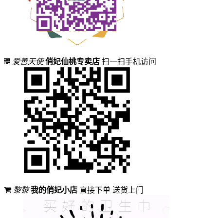
爱善天使
俏妃仙桃专卖店
扫一扫手机访问
黎黎
我的俏妃小店
直接下单 送货上门