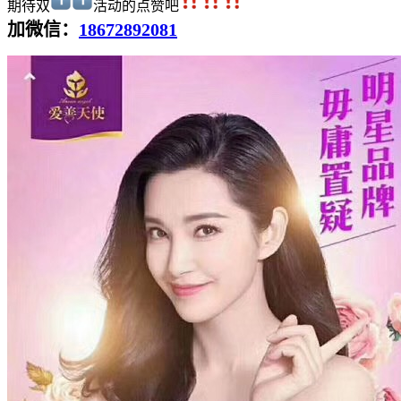
期待双
活动的点赞吧
加微信：
18672892081