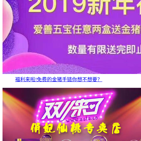
福利来啦!免费的金猪手链你想不想要？