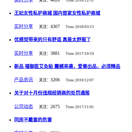
关注：
Time:2018/12/31
王妃女性私护商城 国内首家女性私护商城
实时分享
4307
关注：
Time:2018/03/15
优感觉带来的只有舒适 真是太舒服了
实时分享
3881
关注：
Time:2017/10/10
新品 福御医艾灸贴 震撼来袭，爱善出品，必须精品
产品资讯
3206
关注：
Time:2019/12/07
关于对十月份违规经销商的处罚通报
公司动态
2675
关注：
Time:2017/11/01
同房不戴套的危害