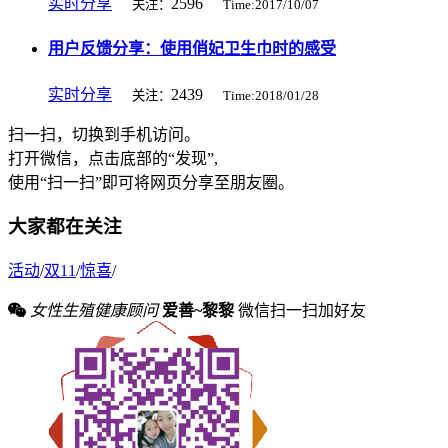
实时分享
2596
关注：
Time:2017/10/07
用户反馈分享：使用俏妃卫生巾时的感受
实时分享
2439
关注：
Time:2018/01/28
扫一扫，切换到手机访问。
打开微信，点击底部的“发现”,
使用“扫一扫”即可将网页分享至朋友圈。
大家都在关注
活动
/
双11
/
惊喜
/
女性生殖健康顾问
爱善~黎黎
微信扫一扫加好友