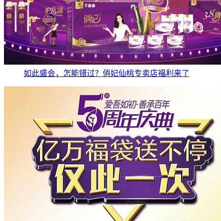
如此盛会，怎能错过？俏妃仙桃专卖店福利来了