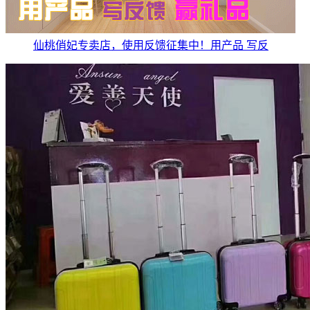
仙桃俏妃专卖店，使用反馈征集中！用产品 写反