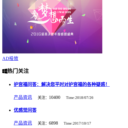
AD
投放
热门关注
护宫福问答：解决您平时对护宫福的各种疑惑！
产品资讯
10400
关注：
Time:2018/07/26
优感觉问答
产品资讯
6898
关注：
Time:2017/10/17