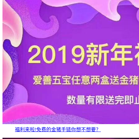
福利来啦!免费的金猪手链你想不想要？