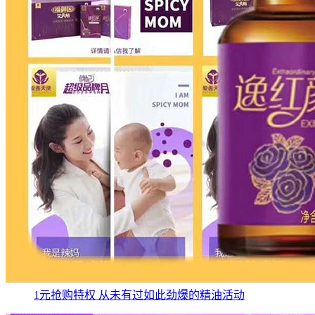
1元抢购特权 从未有过如此劲爆的精油活动