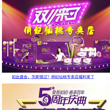
如此盛会，怎能错过？俏妃仙桃专卖店福利来了