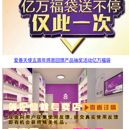
爱善天使五周年感恩回馈产品抽奖活动亿万福袋