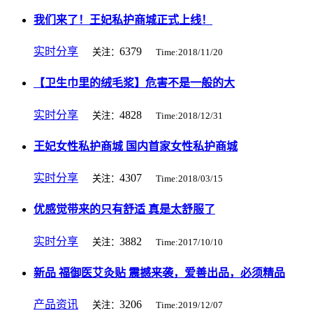
我们来了！王妃私护商城正式上线！
实时分享
6379
关注：
Time:2018/11/20
【卫生巾里的绒毛浆】危害不是一般的大
实时分享
4828
关注：
Time:2018/12/31
王妃女性私护商城 国内首家女性私护商城
实时分享
4307
关注：
Time:2018/03/15
优感觉带来的只有舒适 真是太舒服了
实时分享
3882
关注：
Time:2017/10/10
新品 福御医艾灸贴 震撼来袭，爱善出品，必须精品
产品资讯
3206
关注：
Time:2019/12/07