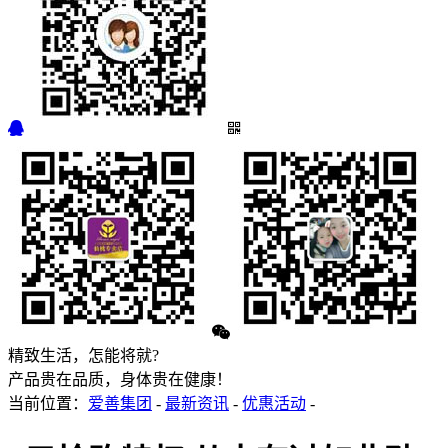
精致生活，怎能将就?
产品贵在品质，身体贵在健康！
当前位置：
爱善集团
-
最新资讯
-
优惠活动
-