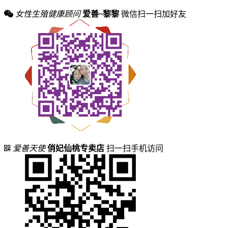
女性生殖健康顾问
爱善~黎黎
微信扫一扫加好友
爱善天使
俏妃仙桃专卖店
扫一扫手机访问