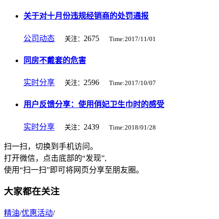
关于对十月份违规经销商的处罚通报
公司动态
2675
关注：
Time:2017/11/01
同房不戴套的危害
实时分享
2596
关注：
Time:2017/10/07
用户反馈分享：使用俏妃卫生巾时的感受
实时分享
2439
关注：
Time:2018/01/28
扫一扫，切换到手机访问。
打开微信，点击底部的“发现”,
使用“扫一扫”即可将网页分享至朋友圈。
大家都在关注
精油
/
优惠活动
/