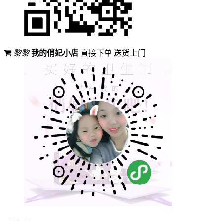
黎黎
我的俏妃小店
直接下单 送货上门