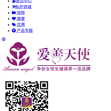
会员中心
私护商城
视频
健康
优惠
产品专题