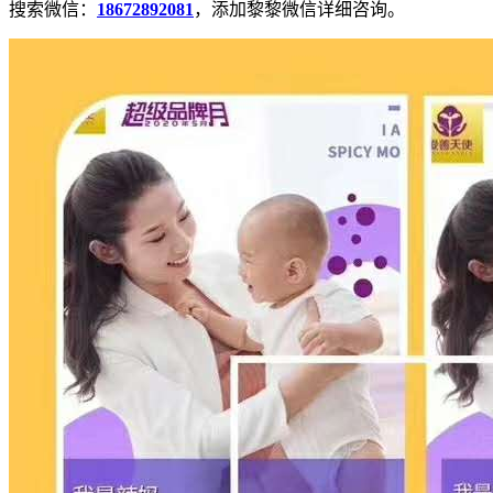
搜索微信：
18672892081
，添加黎黎微信详细咨询。