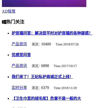
AD
投放
热门关注
护宫福问答：解决您平时对护宫福的各种疑惑！
产品资讯
10400
关注：
Time:2018/07/26
优感觉问答
产品资讯
6898
关注：
Time:2017/10/17
我们来了！王妃私护商城正式上线！
实时分享
6379
关注：
Time:2018/11/20
【卫生巾里的绒毛浆】危害不是一般的大