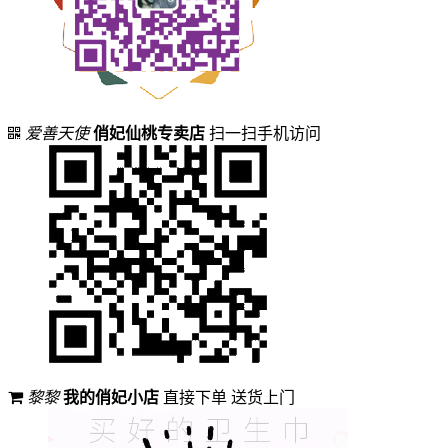
爱善天使
俏妃仙桃专卖店
扫一扫手机访问
黎黎
我的俏妃小店
直接下单 送货上门