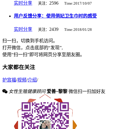
实时分享
2596
关注：
Time:2017/10/07
用户反馈分享：使用俏妃卫生巾时的感受
实时分享
2439
关注：
Time:2018/01/28
扫一扫，切换到手机访问。
打开微信，点击底部的“发现”,
使用“扫一扫”即可将网页分享至朋友圈。
大家都在关注
护宫福
/
视频
/
介绍
/
女性生殖健康顾问
爱善~黎黎
微信扫一扫加好友