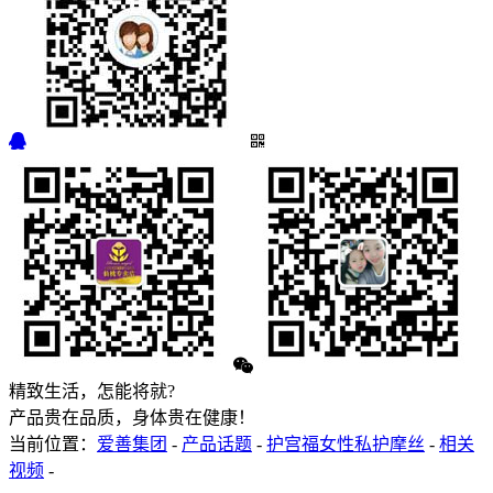
精致生活，怎能将就?
产品贵在品质，身体贵在健康！
当前位置：
爱善集团
-
产品话题
-
护宫福女性私护摩丝
-
相关
视频
-