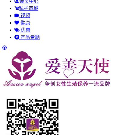
会员中心
私护商城
视频
健康
优惠
产品专题