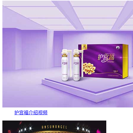
护宫福介绍视频