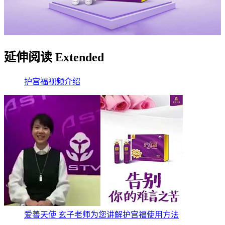
延伸阅读 Extended
护宫福
视频
介绍
爱善天使 玄子老师为您讲解护宫福使用方法