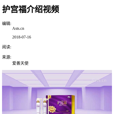
护宫福介绍视频
编辑:
Asts.cn
2018-07-16
阅读:
来源:
爱善天使