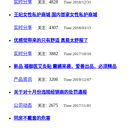
实时分享
4828
关注：
Time:2018/12/31
王妃女性私护商城 国内首家女性私护商城
实时分享
4307
关注：
Time:2018/03/15
优感觉带来的只有舒适 真是太舒服了
实时分享
3882
关注：
Time:2017/10/10
新品 福御医艾灸贴 震撼来袭，爱善出品，必须精品
产品资讯
3206
关注：
Time:2019/12/07
关于对十月份违规经销商的处罚通报
公司动态
2675
关注：
Time:2017/11/01
同房不戴套的危害