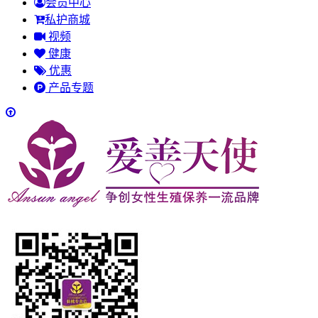
会员中心
私护商城
视频
健康
优惠
产品专题