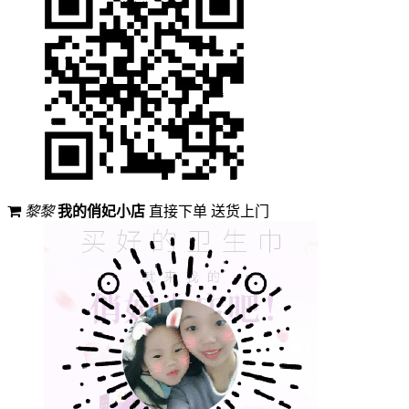
黎黎
我的俏妃小店
直接下单 送货上门