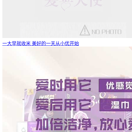
一大早就收米 美好的一天从小优开始