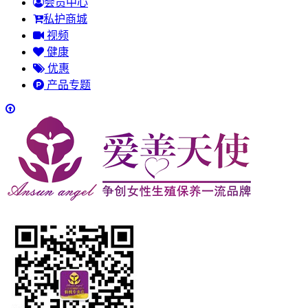
会员中心
私护商城
视频
健康
优惠
产品专题