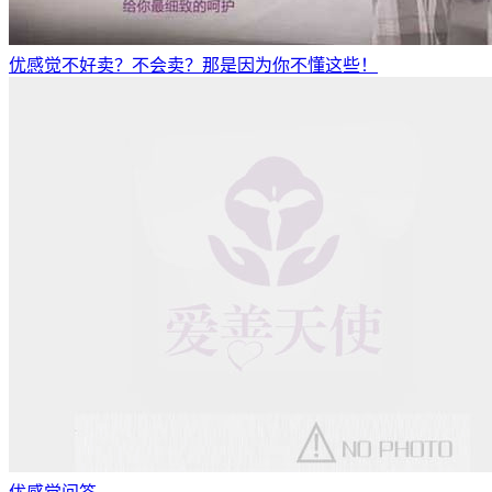
优感觉不好卖？不会卖？那是因为你不懂这些！