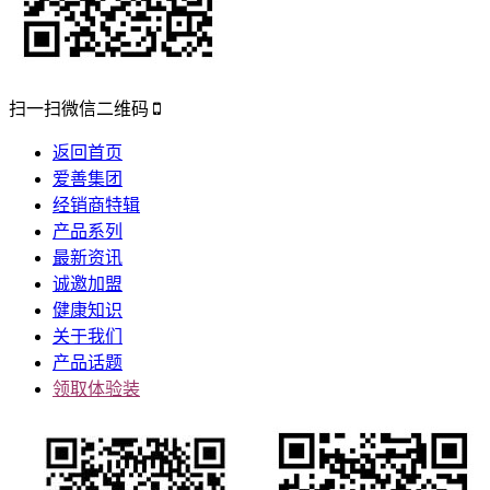
扫一扫微信二维码
返回首页
爱善集团
经销商特辑
产品系列
最新资讯
诚邀加盟
健康知识
关于我们
产品话题
领取体验装